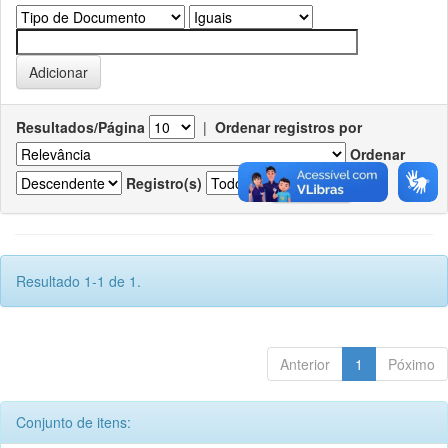
Resultados/Página
|
Ordenar registros por
Ordenar
Registro(s)
Resultado 1-1 de 1.
Anterior
1
Póximo
Conjunto de itens: