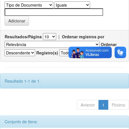
Resultados/Página
|
Ordenar registros por
Ordenar
Registro(s)
Resultado 1-1 de 1.
Anterior
1
Póximo
Conjunto de itens: