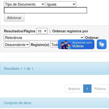
Resultados/Página
|
Ordenar registros por
Ordenar
Registro(s)
Resultado 1-1 de 1.
Anterior
1
Póximo
Conjunto de itens: