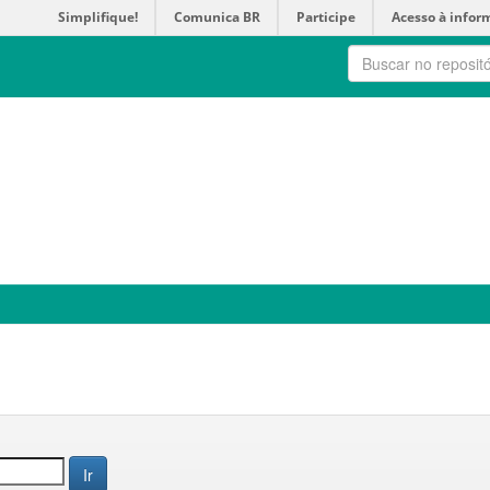
Simplifique!
Comunica BR
Participe
Acesso à infor