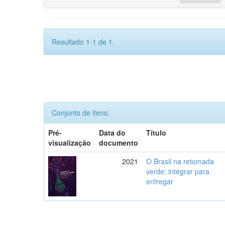
Resultado 1-1 de 1.
Conjunto de itens:
Pré-
Data do
Título
visualização
documento
2021
O Brasil na retomada
verde: integrar para
entregar