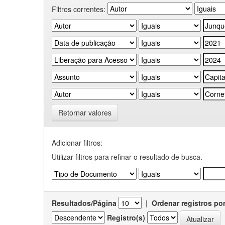
Filtros correntes:
Retornar valores
Adicionar filtros:
Utilizar filtros para refinar o resultado de busca.
Resultados/Página
|
Ordenar registros po
Registro(s)