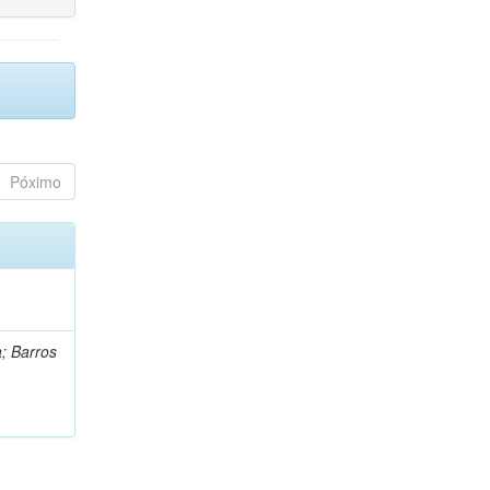
Póximo
a; Barros