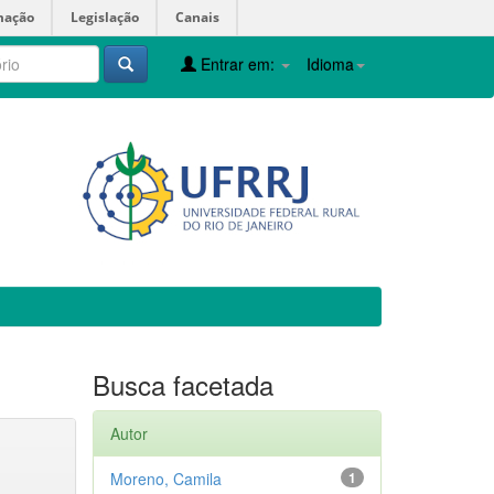
mação
Legislação
Canais
Entrar em:
Idioma
Busca facetada
Autor
Moreno, Camila
1