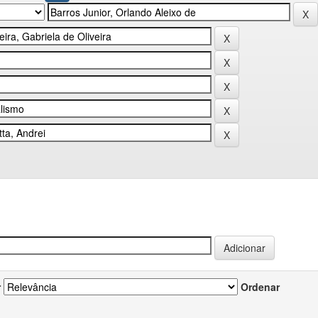
r
Ordenar