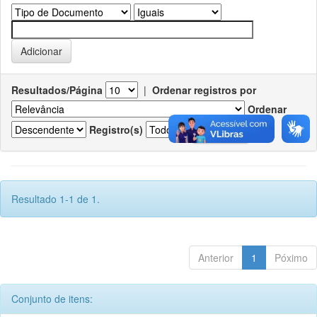
Resultados/Página
|
Ordenar registros por
Ordenar
Registro(s)
Resultado 1-1 de 1.
Anterior
1
Póximo
Conjunto de itens: