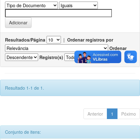
Resultados/Página
|
Ordenar registros por
Ordenar
Registro(s)
Resultado 1-1 de 1.
Anterior
1
Póximo
Conjunto de itens: