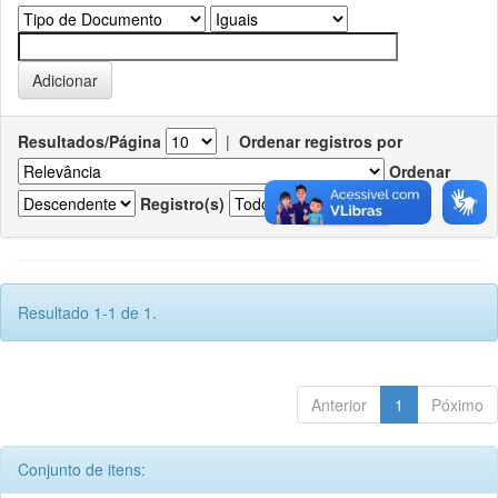
Resultados/Página
|
Ordenar registros por
Ordenar
Registro(s)
Resultado 1-1 de 1.
Anterior
1
Póximo
Conjunto de itens: