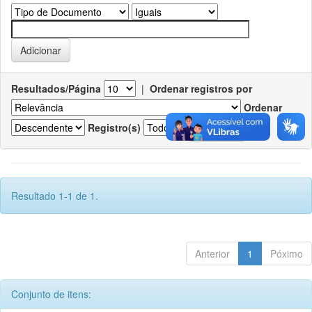
Resultados/Página
|
Ordenar registros por
Ordenar
Registro(s)
Resultado 1-1 de 1.
Anterior
1
Póximo
Conjunto de itens: