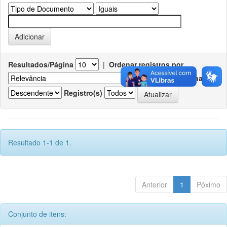
Resultados/Página
|
Ordenar registros por
Ordenar
Registro(s)
Resultado 1-1 de 1.
Anterior
1
Póximo
Conjunto de itens: