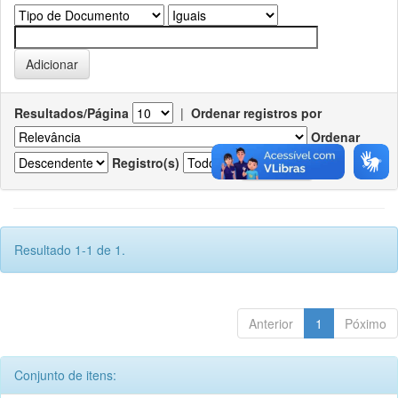
Resultados/Página
|
Ordenar registros por
Ordenar
Registro(s)
Resultado 1-1 de 1.
Anterior
1
Póximo
Conjunto de itens: