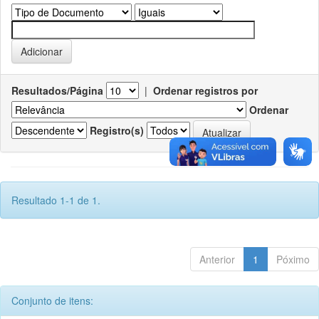
Resultados/Página
|
Ordenar registros por
Ordenar
Registro(s)
Resultado 1-1 de 1.
Anterior
1
Póximo
Conjunto de itens: