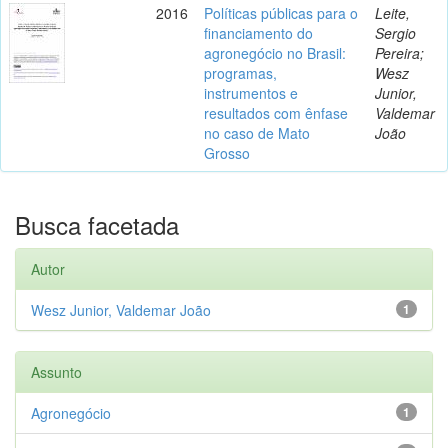
2016
Políticas públicas para o
Leite,
financiamento do
Sergio
agronegócio no Brasil:
Pereira;
programas,
Wesz
instrumentos e
Junior,
resultados com ênfase
Valdemar
no caso de Mato
João
Grosso
Busca facetada
Autor
Wesz Junior, Valdemar João
1
Assunto
Agronegócio
1