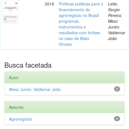
2016
Políticas públicas para o
Leite,
financiamento do
Sergio
agronegócio no Brasil:
Pereira;
programas,
Wesz
instrumentos e
Junior,
resultados com ênfase
Valdemar
no caso de Mato
João
Grosso
Busca facetada
Autor
Wesz Junior, Valdemar João
1
Assunto
Agronegócio
1