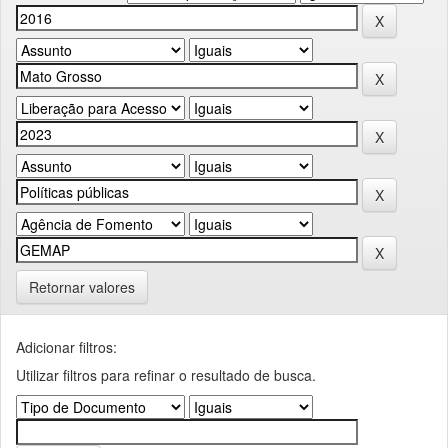
Retornar valores
Adicionar filtros:
Utilizar filtros para refinar o resultado de busca.