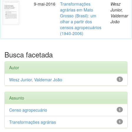
9-mai-2016
Transformações
Wesz
agrárias em Mato
Junior,
Grosso (Brasil): um
Valdemar
olhar a partir dos
João
censos agropecuários
(1940-2006)
Busca facetada
Autor
Wesz Junior, Valdemar João
1
Assunto
Censo agropecuário
1
Transformações agrárias
1