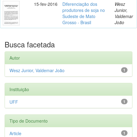
15-fev-2016
Diferenciação dos
Wesz
produtores de soja no
Junior,
Sudeste de Mato
Valdemar
Grosso - Brasil
João
Busca facetada
Autor
Wesz Junior, Valdemar João
1
Instituição
UFF
1
Tipo de Documento
Article
1