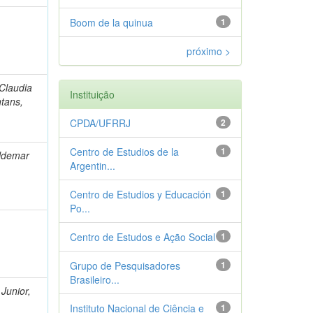
Boom de la quinua
1
próximo >
Claudia
Instituição
ntans,
CPDA/UFRRJ
2
Centro de Estudios de la
1
aldemar
Argentin...
Centro de Estudios y Educación
1
Po...
Centro de Estudos e Ação Social
1
Grupo de Pesquisadores
1
Brasileiro...
Junior,
Instituto Nacional de Ciência e
1