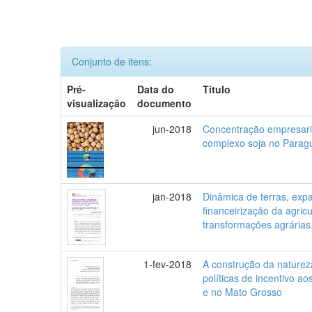
Conjunto de itens:
Pré-
Data do
Título
visualização
documento
jun-2018
Concentração empresari
complexo soja no Parag
jan-2018
Dinâmica de terras, exp
financeirização da agric
transformações agrárias
1-fev-2018
A construção da naturez
políticas de incentivo a
e no Mato Grosso