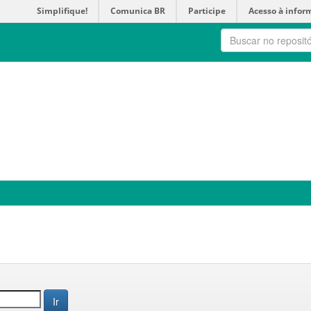
Simplifique!
Comunica BR
Participe
Acesso à infor