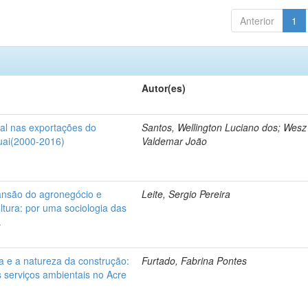
Anterior
1
Autor(es)
al nas exportações do
Santos, Wellington Luciano dos; Wesz 
uai(2000-2016)
Valdemar João
ansão do agronegócio e
Leite, Sergio Pereira
ultura: por uma sociologia das
.
a e a natureza da construção:
Furtado, Fabrina Pontes
os serviços ambientais no Acre