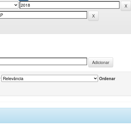
r
Ordenar