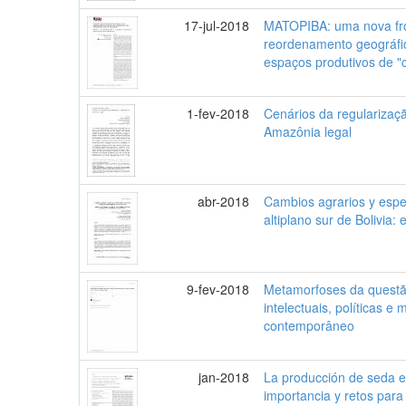
17-jul-2018
MATOPIBA: uma nova fro
reordenamento geográfi
espaços produtivos de "
1-fev-2018
Cenários da regularizaçã
Amazônia legal
abr-2018
Cambios agrarios y espec
altiplano sur de Bolivia:
9-fev-2018
Metamorfoses da questão
intelectuais, políticas e 
contemporâneo
jan-2018
La producción de seda 
importancia y retos para 