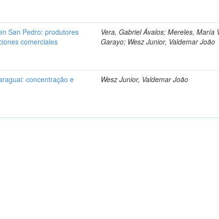
 en San Pedro: produtores
Vera, Gabriel Ávalos; Mereles, María V
aciones comerciales
Garayo; Wesz Junior, Valdemar João
araguai: concentração e
Wesz Junior, Valdemar João