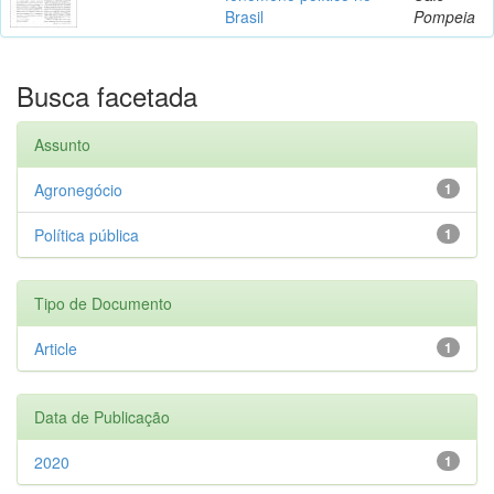
Brasil
Pompeia
Busca facetada
Assunto
Agronegócio
1
Política pública
1
Tipo de Documento
Article
1
Data de Publicação
2020
1