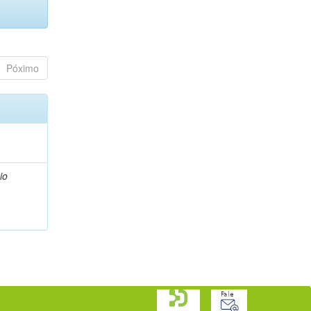
Póximo
io