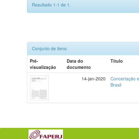
Resultado 1-1 de 1.
Conjunto de itens:
Pré-
Data do
Título
visualização
documento
14-jan-2020
Concertação e
Brasil