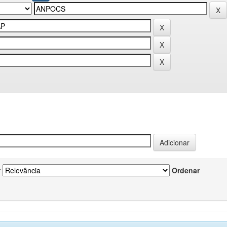
r
Ordenar