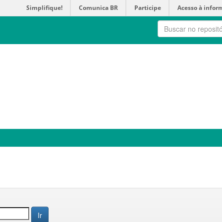
Simplifique!
Comunica BR
Participe
Acesso à infor