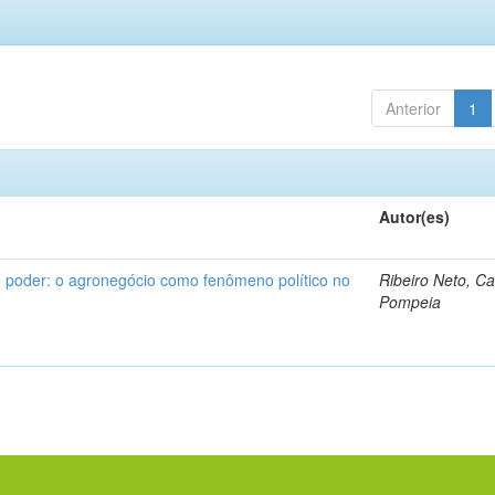
Anterior
1
Autor(es)
 poder: o agronegócio como fenômeno político no
Ribeiro Neto, Ca
Pompeia