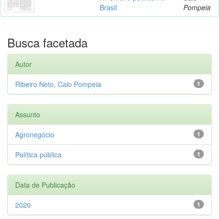
Brasil
Pompeia
Busca facetada
Autor
Ribeiro Neto, Caio Pompeia
1
Assunto
Agronegócio
1
Política pública
1
Data de Publicação
2020
1