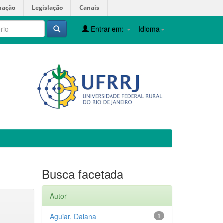
mação
Legislação
Canais
Entrar em:
Idioma
Busca facetada
Autor
Aguiar, Daiana
1