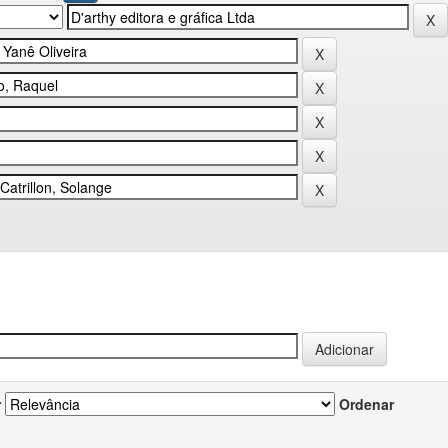
r
Ordenar