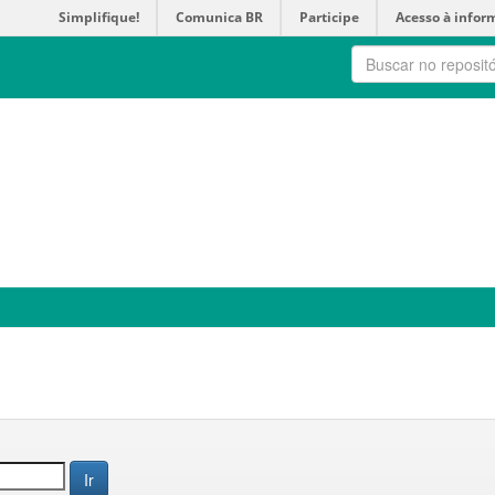
Simplifique!
Comunica BR
Participe
Acesso à infor