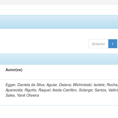
Anterior
1
Autor(es)
Egger, Daniela da Silva; Aguiar, Daiana; Wichinieski, Isolete; Rocha,
Aparecida; Rigotto, Raquel; Ikeda-Catrillon, Solange; Santos, Valéri
Sales, Yanê Oliveira