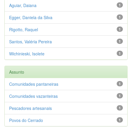
Aguiar, Daiana
1
Egger, Daniela da Silva
1
Rigotto, Raquel
1
Santos, Valéria Pereira
1
Wichinieski, Isolete
1
Assunto
Comunidades pantaneiras
1
Comunidades vazanteiras
1
Pescadores artesanais
1
Povos do Cerrado
1