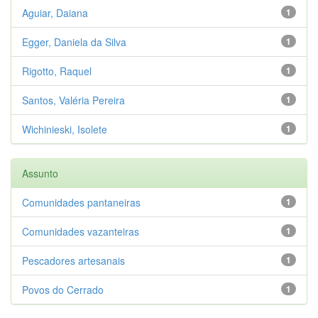
Aguiar, Daiana
1
Egger, Daniela da Silva
1
Rigotto, Raquel
1
Santos, Valéria Pereira
1
Wichinieski, Isolete
1
Assunto
Comunidades pantaneiras
1
Comunidades vazanteiras
1
Pescadores artesanais
1
Povos do Cerrado
1