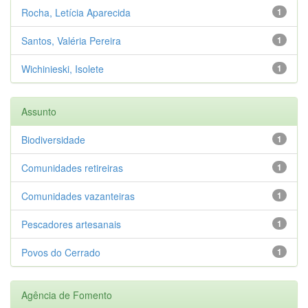
Rocha, Letícia Aparecida
1
Santos, Valéria Pereira
1
Wichinieski, Isolete
1
Assunto
Biodiversidade
1
Comunidades retireiras
1
Comunidades vazanteiras
1
Pescadores artesanais
1
Povos do Cerrado
1
Agência de Fomento