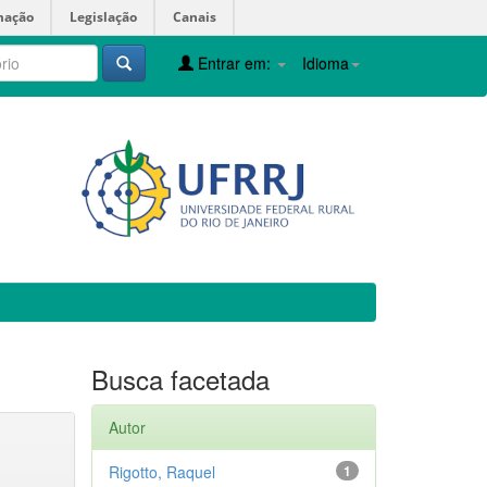
mação
Legislação
Canais
Entrar em:
Idioma
Busca facetada
Autor
Rigotto, Raquel
1