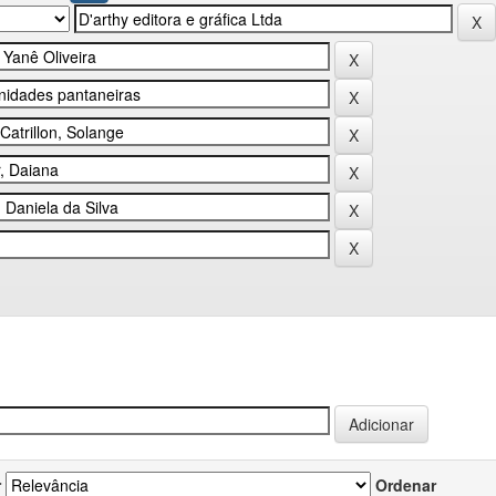
r
Ordenar