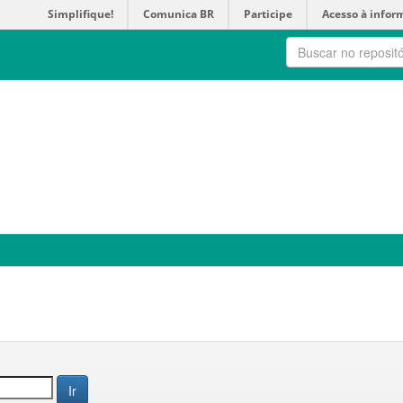
Simplifique!
Comunica BR
Participe
Acesso à infor