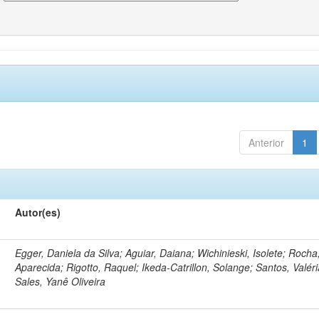
Anterior
1
Autor(es)
Egger, Daniela da Silva; Aguiar, Daiana; Wichinieski, Isolete; Rocha,
Aparecida; Rigotto, Raquel; Ikeda-Catrillon, Solange; Santos, Valéri
Sales, Yanê Oliveira