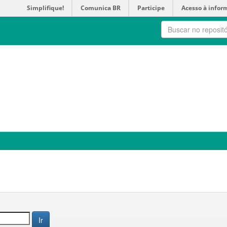
Simplifique!
Comunica BR
Participe
Acesso à infor