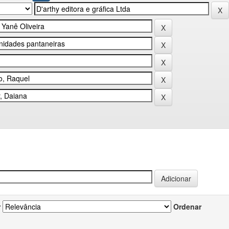
r
Ordenar