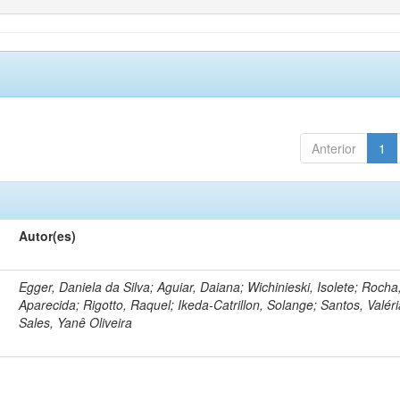
Anterior
1
Autor(es)
Egger, Daniela da Silva; Aguiar, Daiana; Wichinieski, Isolete; Rocha,
Aparecida; Rigotto, Raquel; Ikeda-Catrillon, Solange; Santos, Valéri
Sales, Yanê Oliveira