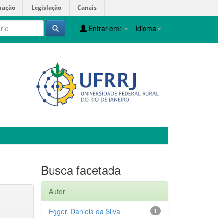
mação
Legislação
Canais
Entrar em:
Idioma
Busca facetada
Autor
Egger, Daniela da Silva
1