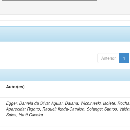
Anterior
1
Autor(es)
Egger, Daniela da Silva; Aguiar, Daiana; Wichinieski, Isolete; Rocha,
Aparecida; Rigotto, Raquel; Ikeda-Catrillon, Solange; Santos, Valéri
Sales, Yanê Oliveira