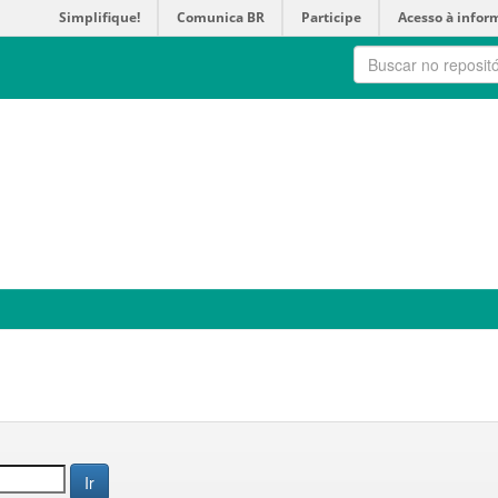
Simplifique!
Comunica BR
Participe
Acesso à infor