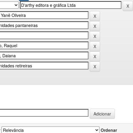
r
Ordenar