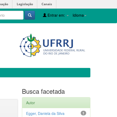
mação
Legislação
Canais
Entrar em:
Idioma
Busca facetada
Autor
Egger, Daniela da Silva
1