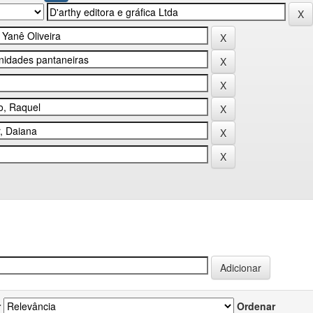
r
Ordenar