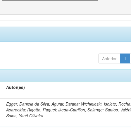
Anterior
1
Autor(es)
Egger, Daniela da Silva; Aguiar, Daiana; Wichinieski, Isolete; Rocha,
Aparecida; Rigotto, Raquel; Ikeda-Catrillon, Solange; Santos, Valéri
Sales, Yanê Oliveira