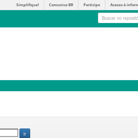
Simplifique!
Comunica BR
Participe
Acesso à infor