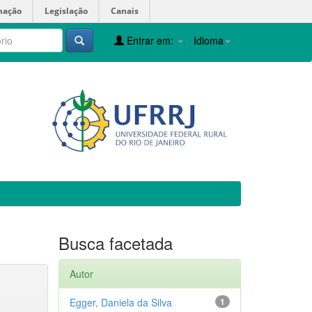
mação
Legislação
Canais
Entrar em:
Idioma
Busca facetada
Autor
Egger, Daniela da Silva
1