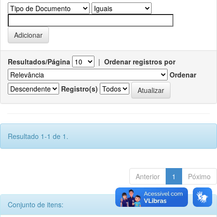
Resultados/Página
|
Ordenar registros por
Ordenar
Registro(s)
Resultado 1-1 de 1.
Anterior
1
Póximo
Conjunto de itens: