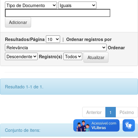
Resultados/Página
|
Ordenar registros por
Ordenar
Registro(s)
Resultado 1-1 de 1.
Anterior
1
Póximo
Conjunto de itens: