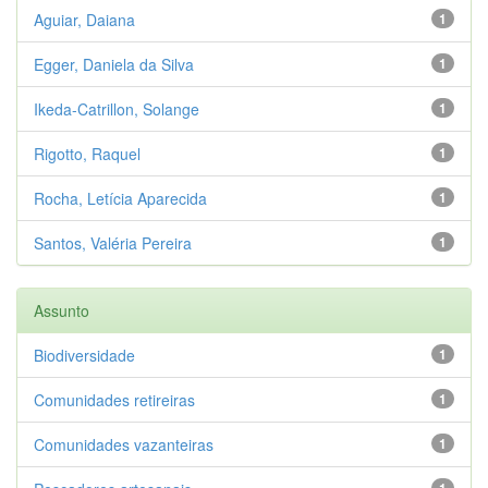
Aguiar, Daiana
1
Egger, Daniela da Silva
1
Ikeda-Catrillon, Solange
1
Rigotto, Raquel
1
Rocha, Letícia Aparecida
1
Santos, Valéria Pereira
1
Assunto
Biodiversidade
1
Comunidades retireiras
1
Comunidades vazanteiras
1
1