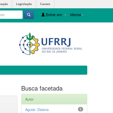
mação
Legislação
Canais
Entrar em:
Idioma
Busca facetada
Autor
Aguiar, Daiana
1