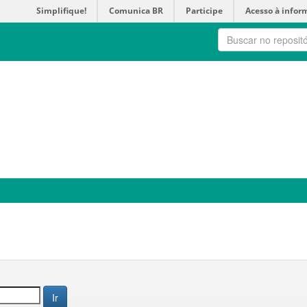
Simplifique!
Comunica BR
Participe
Acesso à infor