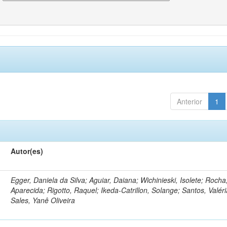
Anterior
1
Autor(es)
Egger, Daniela da Silva; Aguiar, Daiana; Wichinieski, Isolete; Rocha,
Aparecida; Rigotto, Raquel; Ikeda-Catrillon, Solange; Santos, Valéri
Sales, Yanê Oliveira