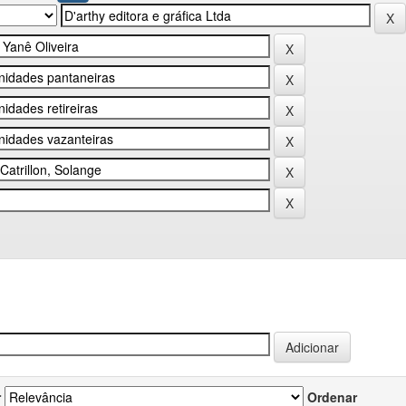
r
Ordenar