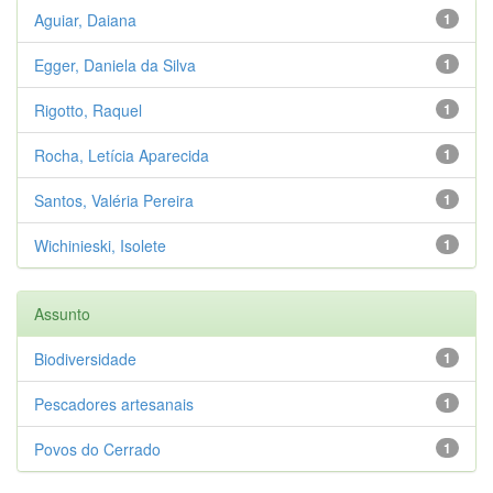
Aguiar, Daiana
1
Egger, Daniela da Silva
1
Rigotto, Raquel
1
Rocha, Letícia Aparecida
1
Santos, Valéria Pereira
1
Wichinieski, Isolete
1
Assunto
Biodiversidade
1
Pescadores artesanais
1
Povos do Cerrado
1