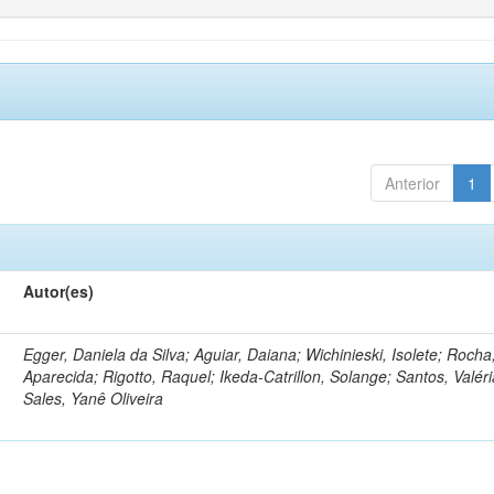
Anterior
1
Autor(es)
Egger, Daniela da Silva; Aguiar, Daiana; Wichinieski, Isolete; Rocha,
Aparecida; Rigotto, Raquel; Ikeda-Catrillon, Solange; Santos, Valéri
Sales, Yanê Oliveira