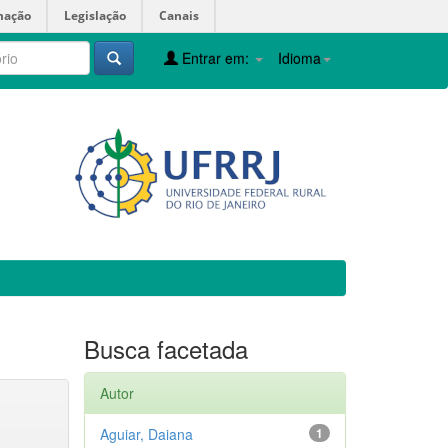
mação
Legislação
Canais
Entrar em:
Idioma
Busca facetada
Autor
Aguiar, Daiana
1