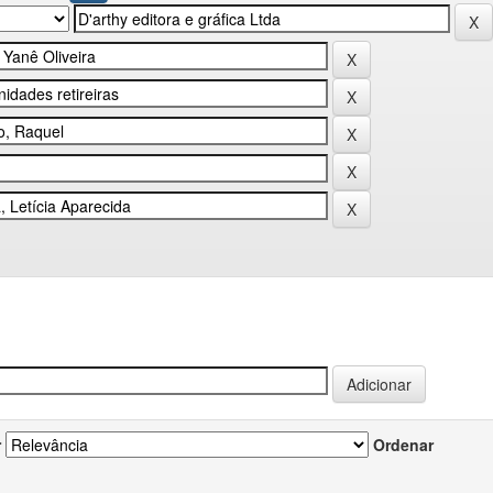
r
Ordenar