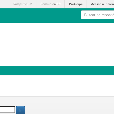
Simplifique!
Comunica BR
Participe
Acesso à infor