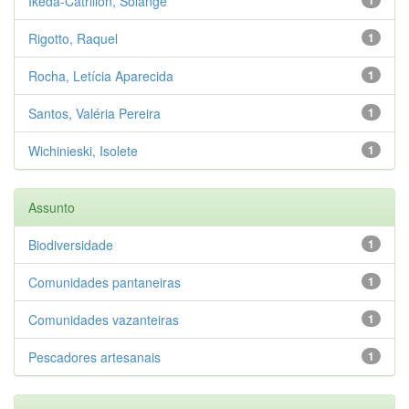
Ikeda-Catrillon, Solange
Rigotto, Raquel
1
Rocha, Letícia Aparecida
1
Santos, Valéria Pereira
1
Wichinieski, Isolete
1
Assunto
Biodiversidade
1
Comunidades pantaneiras
1
Comunidades vazanteiras
1
Pescadores artesanais
1