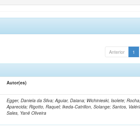
Anterior
1
Autor(es)
Egger, Daniela da Silva; Aguiar, Daiana; Wichinieski, Isolete; Rocha,
Aparecida; Rigotto, Raquel; Ikeda-Catrillon, Solange; Santos, Valéri
Sales, Yanê Oliveira