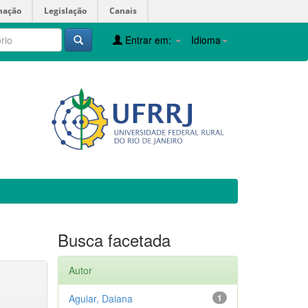
mação
Legislação
Canais
Entrar em:
Idioma
Busca facetada
Autor
Aguiar, Daiana
1