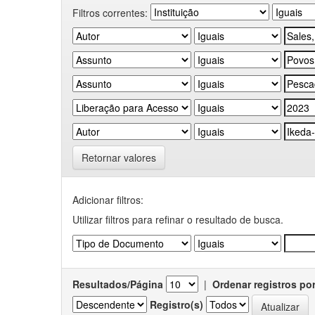
Filtros correntes:
Retornar valores
Adicionar filtros:
Utilizar filtros para refinar o resultado de busca.
Resultados/Página
|
Ordenar registros po
Registro(s)