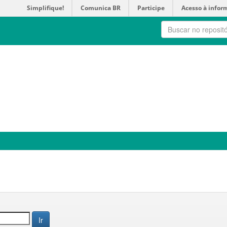
Simplifique!
Comunica BR
Participe
Acesso à infor