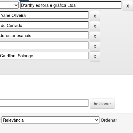
r
Ordenar