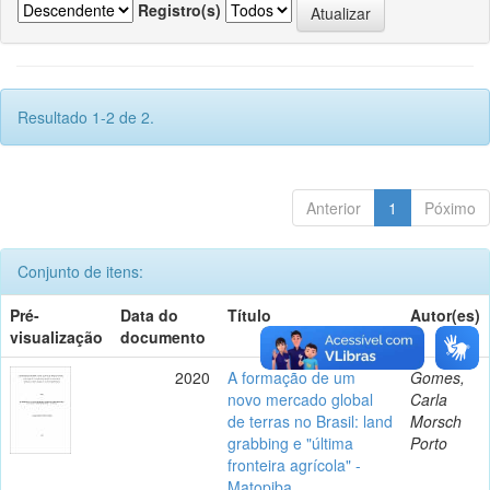
Registro(s)
Resultado 1-2 de 2.
Anterior
1
Póximo
Conjunto de itens:
Pré-
Data do
Título
Autor(es)
visualização
documento
2020
A formação de um
Gomes,
novo mercado global
Carla
de terras no Brasil: land
Morsch
grabbing e "última
Porto
fronteira agrícola" -
Matopiba