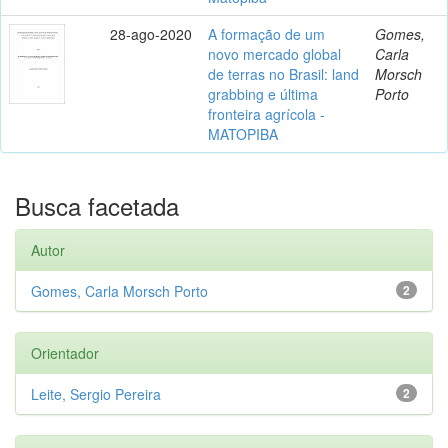
28-ago-2020
A formação de um
Gomes,
novo mercado global
Carla
de terras no Brasil: land
Morsch
grabbing e última
Porto
fronteira agrícola -
MATOPIBA
Busca facetada
Autor
Gomes, Carla Morsch Porto
2
Orientador
Leite, Sergio Pereira
2