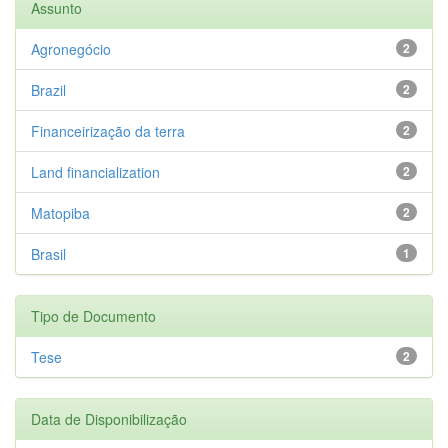
Assunto
Agronegócio
2
Brazil
2
Financeirização da terra
2
Land financialization
2
Matopiba
2
Brasil
1
Tipo de Documento
Tese
2
Data de Disponibilização