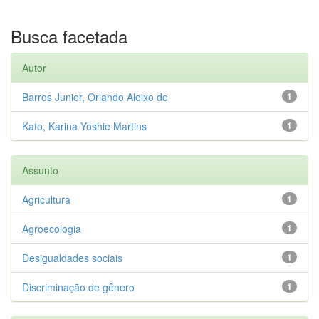
Busca facetada
Autor
Barros Junior, Orlando Aleixo de
1
Kato, Karina Yoshie Martins
1
Assunto
Agricultura
1
Agroecologia
1
Desigualdades sociais
1
Discriminação de gênero
1