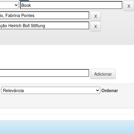
r
Ordenar