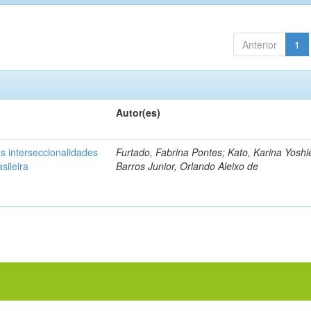
Anterior
1
Autor(es)
s interseccionalidades
Furtado, Fabrina Pontes; Kato, Karina Yoshi
sileira
Barros Junior, Orlando Aleixo de