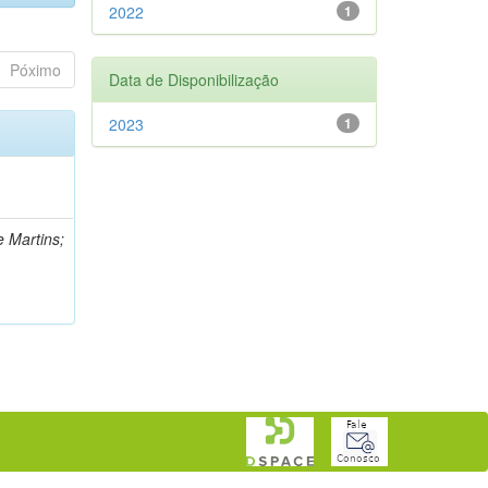
2022
1
Póximo
Data de Disponibilização
2023
1
e Martins;