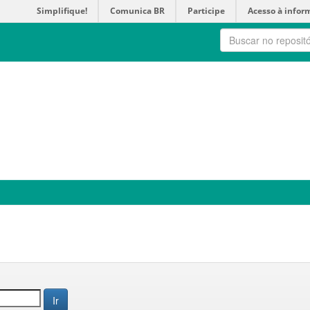
Simplifique!
Comunica BR
Participe
Acesso à infor