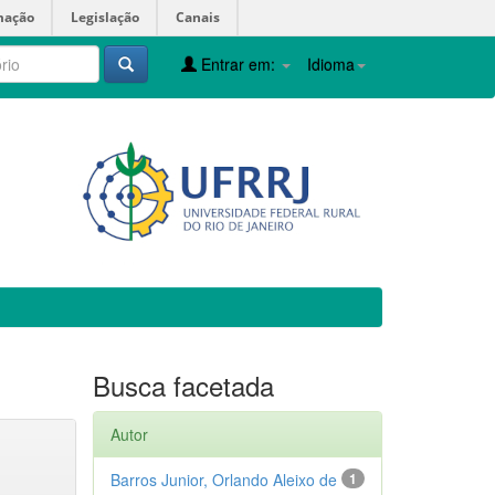
mação
Legislação
Canais
Entrar em:
Idioma
Busca facetada
Autor
Barros Junior, Orlando Aleixo de
1