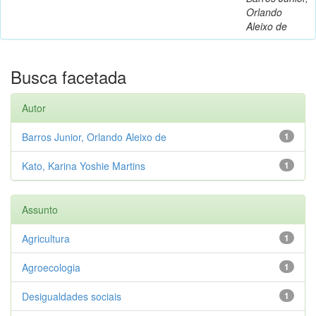
Orlando
Aleixo de
Busca facetada
Autor
Barros Junior, Orlando Aleixo de
1
Kato, Karina Yoshie Martins
1
Assunto
Agricultura
1
Agroecologia
1
Desigualdades sociais
1