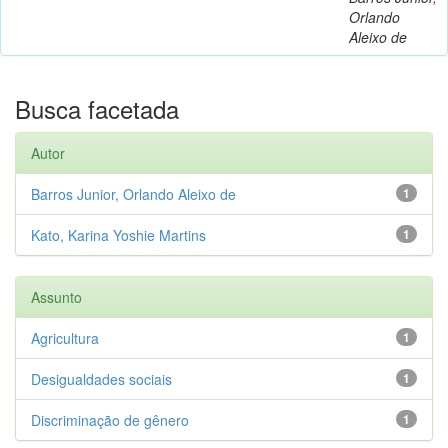
Orlando
Aleixo de
Busca facetada
Autor
Barros Junior, Orlando Aleixo de
1
Kato, Karina Yoshie Martins
1
Assunto
Agricultura
1
Desigualdades sociais
1
Discriminação de gênero
1