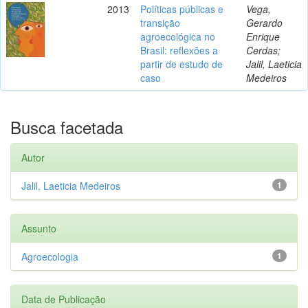
2013
Políticas públicas e
Vega,
transição
Gerardo
agroecológica no
Enrique
Brasil: reflexões a
Cerdas;
partir de estudo de
Jalil, Laeticia
caso
Medeiros
Busca facetada
Autor
Jalil, Laeticia Medeiros
1
Assunto
Agroecologia
1
Data de Publicação