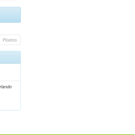
Póximo
Orlando