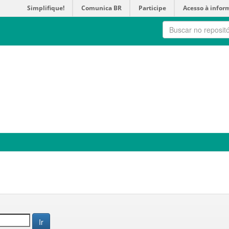
Simplifique!
Comunica BR
Participe
Acesso à infor