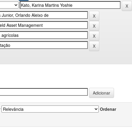
r
Ordenar