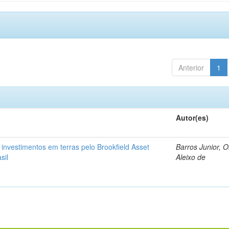
Anterior
1
Autor(es)
: investimentos em terras pelo Brookfield Asset
Barros Junior, 
sil
Aleixo de