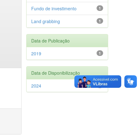
Fundo de investimento
1
Land grabbing
1
Data de Publicação
2019
1
Data de Disponibilização
2024
1