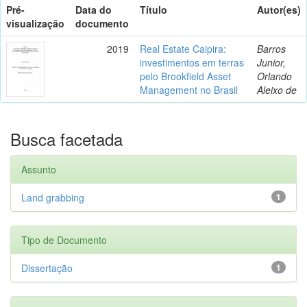
Pré-
Data do
Título
Autor(es)
visualização
documento
2019
Real Estate Caipira:
Barros
investimentos em terras
Junior,
pelo Brookfield Asset
Orlando
Management no Brasil
Aleixo de
Busca facetada
Assunto
Land grabbing
1
Tipo de Documento
Dissertação
1