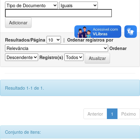
Resultados/Página
|
Ordenar registros por
Ordenar
Registro(s)
Resultado 1-1 de 1.
Anterior
1
Póximo
Conjunto de itens: