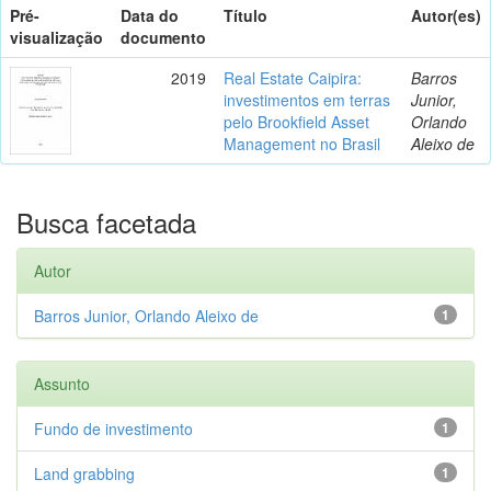
Pré-
Data do
Título
Autor(es)
visualização
documento
2019
Real Estate Caipira:
Barros
investimentos em terras
Junior,
pelo Brookfield Asset
Orlando
Management no Brasil
Aleixo de
Busca facetada
Autor
Barros Junior, Orlando Aleixo de
1
Assunto
Fundo de investimento
1
Land grabbing
1