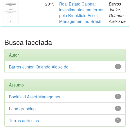
2019
Real Estate Caipira:
Barros
investimentos em terras
Junior,
pelo Brookfield Asset
Orlando
Management no Brasil
Aleixo de
Busca facetada
Autor
Barros Junior, Orlando Aleixo de
1
Assunto
Bookfield Asset Management
1
Land grabbing
1
Terras agrícolas
1