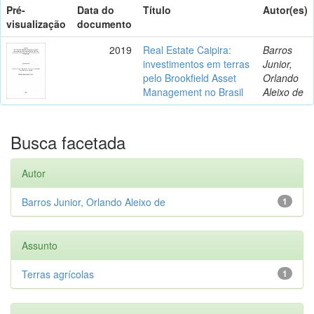
Pré-
Data do
Título
Autor(es)
visualização
documento
2019
Real Estate Caipira:
Barros
investimentos em terras
Junior,
pelo Brookfield Asset
Orlando
Management no Brasil
Aleixo de
Busca facetada
Autor
Barros Junior, Orlando Aleixo de
1
Assunto
Terras agrícolas
1