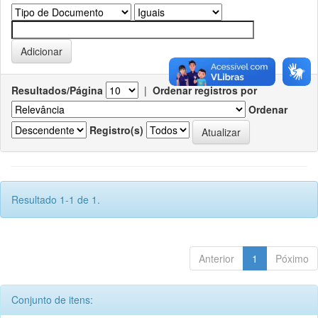
Resultados/Página
|
Ordenar registros por
Ordenar
Registro(s)
Resultado 1-1 de 1.
Anterior
1
Póximo
Conjunto de itens: