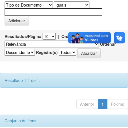
Resultados/Página
|
Ordenar registros por
Ordenar
Registro(s)
Resultado 1-1 de 1.
Anterior
1
Póximo
Conjunto de itens: