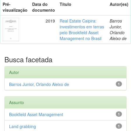
Pré-
Data do
Título
Autor(es)
visualização
documento
2019
Real Estate Caipira:
Barros
investimentos em terras
Junior,
pelo Brookfield Asset
Orlando
Management no Brasil
Aleixo de
Busca facetada
Autor
Barros Junior, Orlando Aleixo de
1
Assunto
Bookfield Asset Management
1
Land grabbing
1