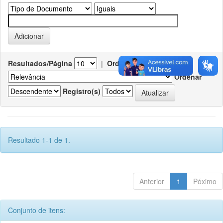
Resultados/Página
|
Ordenar registros por
Ordenar
Registro(s)
Resultado 1-1 de 1.
Anterior
1
Póximo
Conjunto de itens: