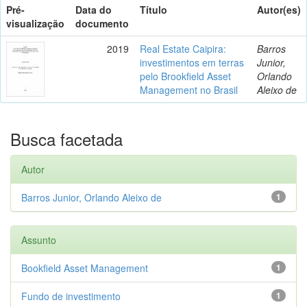
Pré-
Data do
Título
Autor(es)
visualização
documento
2019
Real Estate Caipira:
Barros
investimentos em terras
Junior,
pelo Brookfield Asset
Orlando
Management no Brasil
Aleixo de
Busca facetada
Autor
Barros Junior, Orlando Aleixo de
1
Assunto
Bookfield Asset Management
1
Fundo de investimento
1