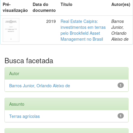
Pré-
Data do
Título
Autor(es)
visualização
documento
2019
Real Estate Caipira:
Barros
investimentos em terras
Junior,
pelo Brookfield Asset
Orlando
Management no Brasil
Aleixo de
Busca facetada
Autor
Barros Junior, Orlando Aleixo de
1
Assunto
Terras agrícolas
1